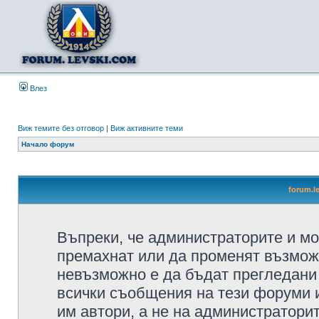
Влез
Виж темите без отговор
|
Виж активните теми
Начало форум
forum.l
Въпреки, че администраторите и мо
премахнат или да променят възмож
невъзможно е да бъдат прегледани 
всички съобщения на тези форуми 
им автори, а не на администратори