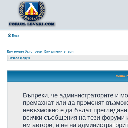
Влез
Виж темите без отговор
|
Виж активните теми
Начало форум
forum.l
Въпреки, че администраторите и мо
премахнат или да променят възмож
невъзможно е да бъдат прегледани 
всички съобщения на тези форуми 
им автори, а не на администратори