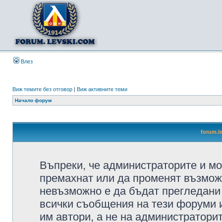
Влез
Виж темите без отговор
|
Виж активните теми
Начало форум
forum.l
Въпреки, че администраторите и мо
премахнат или да променят възмож
невъзможно е да бъдат прегледани 
всички съобщения на тези форуми 
им автори, а не на администратори