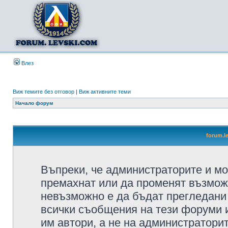
Влез
Виж темите без отговор
|
Виж активните теми
Начало форум
forum.l
Въпреки, че администраторите и мо
премахнат или да променят възмож
невъзможно е да бъдат прегледани 
всички съобщения на тези форуми 
им автори, а не на администратори