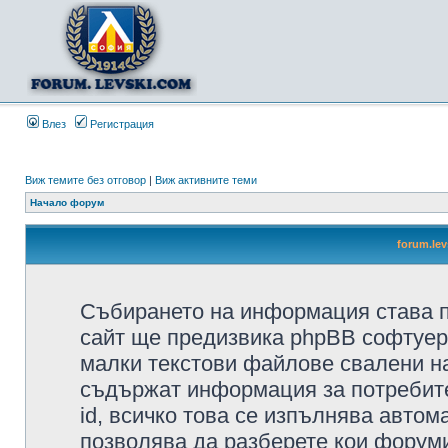
Влез
Регистрация
Виж темите без отговор
|
Виж активните теми
Начало форум
forum.le
Събирането на информация става п
сайт ще предизвика phpBB софтуера
малки текстови файлове свалени н
съдържат информация за потребител
id, всичко това се изпълнява автом
позволява да разберете кои форуми/