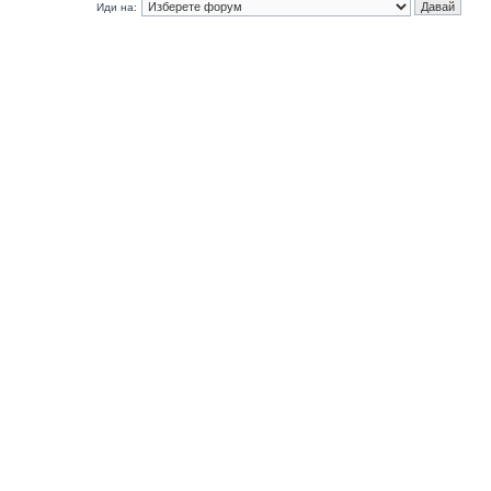
Иди на: