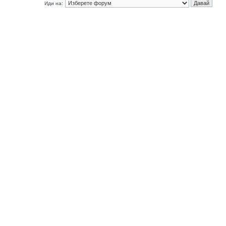
Иди на: