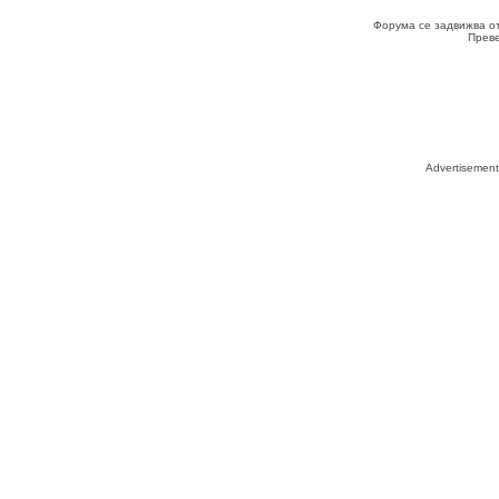
Форума се задвижва о
Прев
Advertisemen