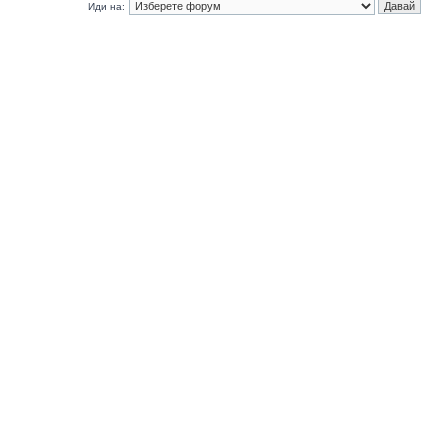
Иди на: