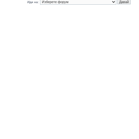
Иди на: