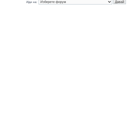
Иди на: