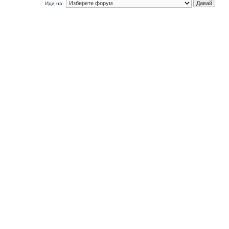
Иди на: