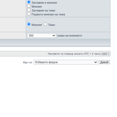
Заглавия и мнения
Мнения
Заглавия на теми
Първото мнение на тема
Мнения
Теми
знака на мнението
Часовете са според зоната UTC + 2 часа [
DST
]
Иди на: