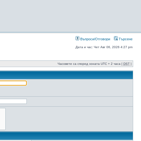
Въпроси/Отговори
Търсене
Дата и час: Чет Авг 06, 2026 4:27 pm
Часовете са според зоната UTC + 2 часа [
DST
]