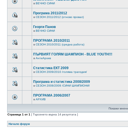
в
ВЕЧНО СИНИ
Програма 2011/2012
в
СЕЗОН 2011/2012 (отново провал)
Георги Панов
в
ВЕЧНО СИНИ
ПРОГРАМА 2010/2011
в
СЕЗОН 2010/2011 (средна работа)
ПЪРВИЯТ ГОЛЯМ ШАМПИОН - BLUE YOUTH!!!
в
АнтиАрхив
Статистика ЕКТ 2009
в
СЕЗОН 2009/2010 /голяма трагедия/
Програма и статистика 2008/2009
в
СЕЗОН 2008/2009 /СИНИ ШАМПИОНИ/
ПРОГРАМА 2006/2007
в
АРХИВ
Покажи мнени
Страница
1
от
1
[ Търсенето върна 14 резултата ]
Начало форум