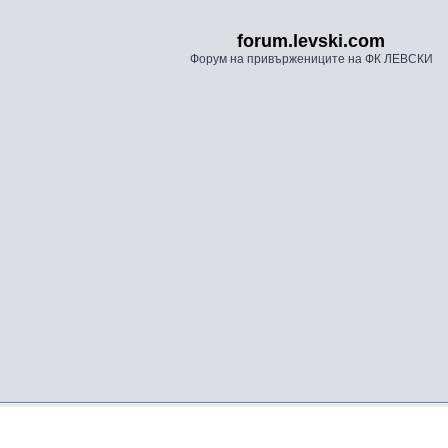
forum.levski.com
Форум на привържениците на ФК ЛЕВСКИ