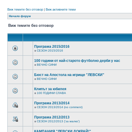
Виж темите без отговор
|
Виж активните теми
Начало форум
Виж темите без отговор
Програма 2015/2016
в
СЕЗОН 2015/2016
100 години от най-старото футболно дерби у нас
в
ВЕЧНО СИНИ
Бюст на Апостола на игрище "ЛЕВСКИ"
в
ВЕЧНО СИНИ
Клипът за юбилея
в
100 ГОДИНИ СЛАВА
Програма 2013/2014
в
СЕЗОН 2013/2014 (no comment)
Програма 2012/2013
в
СЕЗОН 2012/2013 ('за малко')
КАМПАНИЯ "ЛЕВСКИ ДОКРАЙ!"