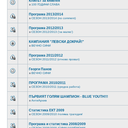
Клипът за юбилея
в
100 ГОДИНИ СЛАВА
Програма 2013/2014
в
СЕЗОН 2013/2014 (no comment)
Програма 2012/2013
в
СЕЗОН 2012/2013 ('за малко')
КАМПАНИЯ "ЛЕВСКИ ДОКРАЙ!"
в
ВЕЧНО СИНИ
Програма 2011/2012
в
СЕЗОН 2011/2012 (отново провал)
Георги Панов
в
ВЕЧНО СИНИ
ПРОГРАМА 2010/2011
в
СЕЗОН 2010/2011 (средна работа)
ПЪРВИЯТ ГОЛЯМ ШАМПИОН - BLUE YOUTH!!!
в
АнтиАрхив
Статистика ЕКТ 2009
в
СЕЗОН 2009/2010 /голяма трагедия/
Програма и статистика 2008/2009
в
СЕЗОН 2008/2009 /СИНИ ШАМПИОНИ/