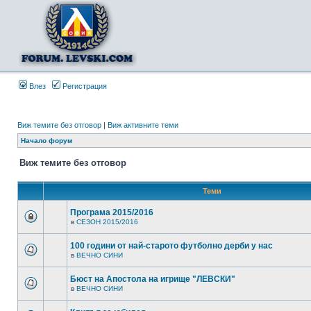
Влез
Регистрация
Виж темите без отговор
|
Виж активните теми
Начало форум
Виж темите без отговор
Теми
Програма 2015/2016
в
СЕЗОН 2015/2016
100 години от най-старото футболно дерби у нас
в
ВЕЧНО СИНИ
Бюст на Апостола на игрище "ЛЕВСКИ"
в
ВЕЧНО СИНИ