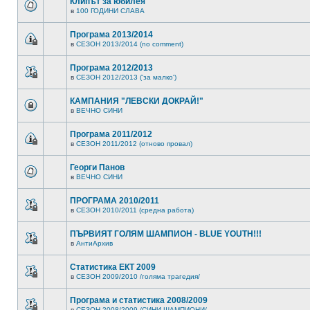
Клипът за юбилея
в
100 ГОДИНИ СЛАВА
Програма 2013/2014
в
СЕЗОН 2013/2014 (no comment)
Програма 2012/2013
в
СЕЗОН 2012/2013 ('за малко')
КАМПАНИЯ "ЛЕВСКИ ДОКРАЙ!"
в
ВЕЧНО СИНИ
Програма 2011/2012
в
СЕЗОН 2011/2012 (отново провал)
Георги Панов
в
ВЕЧНО СИНИ
ПРОГРАМА 2010/2011
в
СЕЗОН 2010/2011 (средна работа)
ПЪРВИЯТ ГОЛЯМ ШАМПИОН - BLUE YOUTH!!!
в
АнтиАрхив
Статистика ЕКТ 2009
в
СЕЗОН 2009/2010 /голяма трагедия/
Програма и статистика 2008/2009
в
СЕЗОН 2008/2009 /СИНИ ШАМПИОНИ/