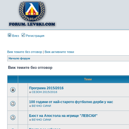
Влез
Регистрация
Виж темите без отговор
|
Виж активните теми
Начало форум
Виж темите без отговор
Теми
Програма 2015/2016
в
СЕЗОН 2015/2016
100 години от най-старото футболно дерби у нас
в
ВЕЧНО СИНИ
Бюст на Апостола на игрище "ЛЕВСКИ"
в
ВЕЧНО СИНИ