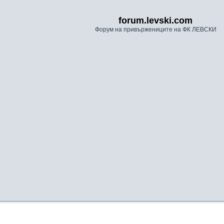
forum.levski.com
Форум на привържениците на ФК ЛЕВСКИ