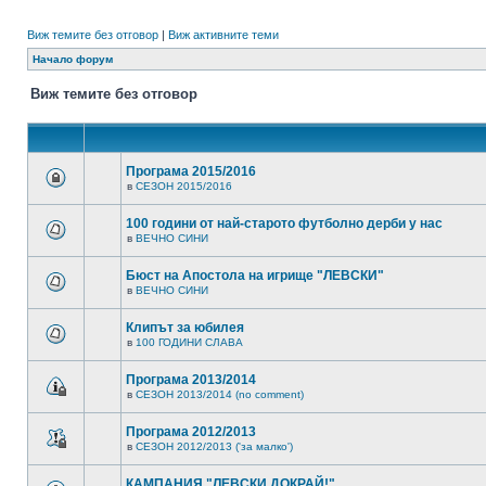
Виж темите без отговор
|
Виж активните теми
Начало форум
Виж темите без отговор
Програма 2015/2016
в
СЕЗОН 2015/2016
100 години от най-старото футболно дерби у нас
в
ВЕЧНО СИНИ
Бюст на Апостола на игрище "ЛЕВСКИ"
в
ВЕЧНО СИНИ
Клипът за юбилея
в
100 ГОДИНИ СЛАВА
Програма 2013/2014
в
СЕЗОН 2013/2014 (no comment)
Програма 2012/2013
в
СЕЗОН 2012/2013 ('за малко')
КАМПАНИЯ "ЛЕВСКИ ДОКРАЙ!"