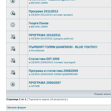
в
ВЕЧНО СИНИ
Програма 2011/2012
в
СЕЗОН 2011/2012 (отново провал)
Георги Панов
в
ВЕЧНО СИНИ
ПРОГРАМА 2010/2011
в
СЕЗОН 2010/2011 (средна работа)
ПЪРВИЯТ ГОЛЯМ ШАМПИОН - BLUE YOUTH!!!
в
АнтиАрхив
Статистика ЕКТ 2009
в
СЕЗОН 2009/2010 /голяма трагедия/
Програма и статистика 2008/2009
в
СЕЗОН 2008/2009 /СИНИ ШАМПИОНИ/
ПРОГРАМА 2006/2007
в
АРХИВ
Покажи мнени
Страница
1
от
1
[ Търсенето върна 14 резултата ]
Начало форум