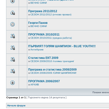
в
ВЕЧНО СИНИ
Програма 2011/2012
в
СЕЗОН 2011/2012 (отново провал)
Георги Панов
в
ВЕЧНО СИНИ
ПРОГРАМА 2010/2011
в
СЕЗОН 2010/2011 (средна работа)
ПЪРВИЯТ ГОЛЯМ ШАМПИОН - BLUE YOUTH!!!
в
АнтиАрхив
Статистика ЕКТ 2009
в
СЕЗОН 2009/2010 /голяма трагедия/
Програма и статистика 2008/2009
в
СЕЗОН 2008/2009 /СИНИ ШАМПИОНИ/
ПРОГРАМА 2006/2007
в
АРХИВ
Покажи мнени
Страница
1
от
1
[ Търсенето върна 14 резултата ]
Начало форум