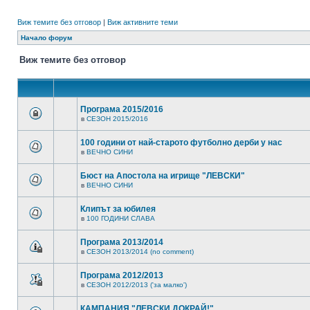
Виж темите без отговор
|
Виж активните теми
Начало форум
Виж темите без отговор
Програма 2015/2016
в
СЕЗОН 2015/2016
100 години от най-старото футболно дерби у нас
в
ВЕЧНО СИНИ
Бюст на Апостола на игрище "ЛЕВСКИ"
в
ВЕЧНО СИНИ
Клипът за юбилея
в
100 ГОДИНИ СЛАВА
Програма 2013/2014
в
СЕЗОН 2013/2014 (no comment)
Програма 2012/2013
в
СЕЗОН 2012/2013 ('за малко')
КАМПАНИЯ "ЛЕВСКИ ДОКРАЙ!"