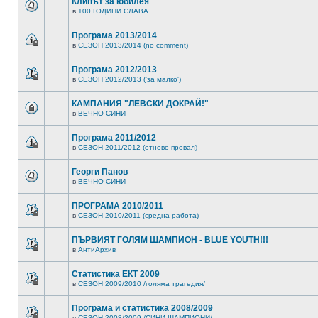
Клипът за юбилея
в
100 ГОДИНИ СЛАВА
Програма 2013/2014
в
СЕЗОН 2013/2014 (no comment)
Програма 2012/2013
в
СЕЗОН 2012/2013 ('за малко')
КАМПАНИЯ "ЛЕВСКИ ДОКРАЙ!"
в
ВЕЧНО СИНИ
Програма 2011/2012
в
СЕЗОН 2011/2012 (отново провал)
Георги Панов
в
ВЕЧНО СИНИ
ПРОГРАМА 2010/2011
в
СЕЗОН 2010/2011 (средна работа)
ПЪРВИЯТ ГОЛЯМ ШАМПИОН - BLUE YOUTH!!!
в
АнтиАрхив
Статистика ЕКТ 2009
в
СЕЗОН 2009/2010 /голяма трагедия/
Програма и статистика 2008/2009
в
СЕЗОН 2008/2009 /СИНИ ШАМПИОНИ/