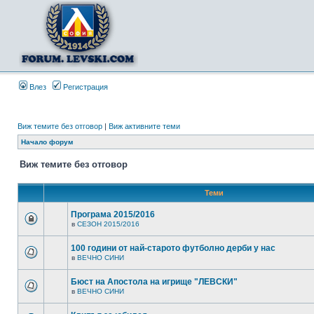
Влез
Регистрация
Виж темите без отговор
|
Виж активните теми
Начало форум
Виж темите без отговор
Теми
Програма 2015/2016
в
СЕЗОН 2015/2016
100 години от най-старото футболно дерби у нас
в
ВЕЧНО СИНИ
Бюст на Апостола на игрище "ЛЕВСКИ"
в
ВЕЧНО СИНИ