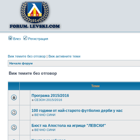
Влез
Регистрация
Виж темите без отговор
|
Виж активните теми
Начало форум
Виж темите без отговор
Теми
Програма 2015/2016
в
СЕЗОН 2015/2016
100 години от най-старото футболно дерби у нас
в
ВЕЧНО СИНИ
Бюст на Апостола на игрище "ЛЕВСКИ"
в
ВЕЧНО СИНИ