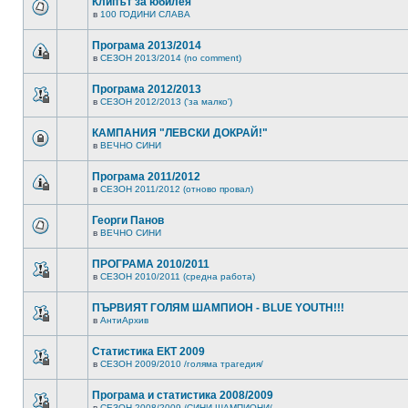
Клипът за юбилея
в
100 ГОДИНИ СЛАВА
Програма 2013/2014
в
СЕЗОН 2013/2014 (no comment)
Програма 2012/2013
в
СЕЗОН 2012/2013 ('за малко')
КАМПАНИЯ "ЛЕВСКИ ДОКРАЙ!"
в
ВЕЧНО СИНИ
Програма 2011/2012
в
СЕЗОН 2011/2012 (отново провал)
Георги Панов
в
ВЕЧНО СИНИ
ПРОГРАМА 2010/2011
в
СЕЗОН 2010/2011 (средна работа)
ПЪРВИЯТ ГОЛЯМ ШАМПИОН - BLUE YOUTH!!!
в
АнтиАрхив
Статистика ЕКТ 2009
в
СЕЗОН 2009/2010 /голяма трагедия/
Програма и статистика 2008/2009
в
СЕЗОН 2008/2009 /СИНИ ШАМПИОНИ/