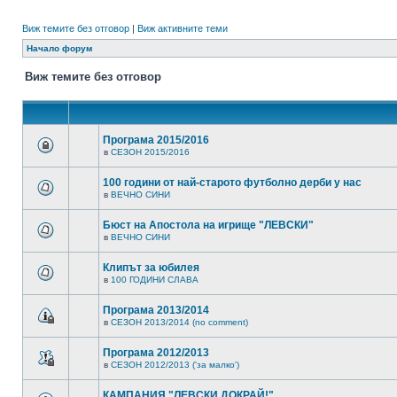
Виж темите без отговор
|
Виж активните теми
Начало форум
Виж темите без отговор
Програма 2015/2016
в
СЕЗОН 2015/2016
100 години от най-старото футболно дерби у нас
в
ВЕЧНО СИНИ
Бюст на Апостола на игрище "ЛЕВСКИ"
в
ВЕЧНО СИНИ
Клипът за юбилея
в
100 ГОДИНИ СЛАВА
Програма 2013/2014
в
СЕЗОН 2013/2014 (no comment)
Програма 2012/2013
в
СЕЗОН 2012/2013 ('за малко')
КАМПАНИЯ "ЛЕВСКИ ДОКРАЙ!"