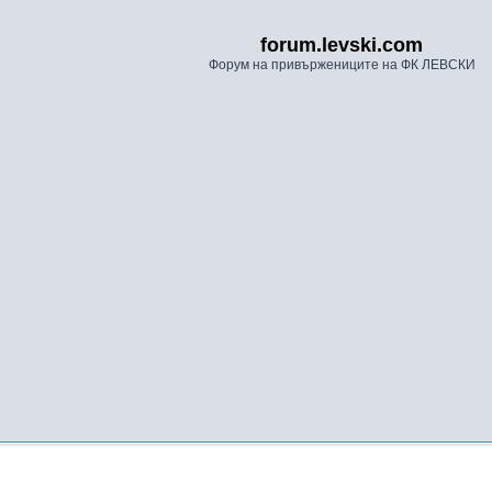
forum.levski.com
Форум на привържениците на ФК ЛЕВСКИ