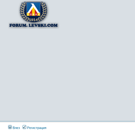
Влез
Регистрация