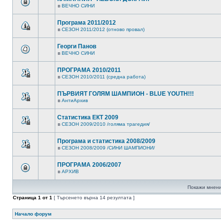
в
ВЕЧНО СИНИ
Програма 2011/2012
в
СЕЗОН 2011/2012 (отново провал)
Георги Панов
в
ВЕЧНО СИНИ
ПРОГРАМА 2010/2011
в
СЕЗОН 2010/2011 (средна работа)
ПЪРВИЯТ ГОЛЯМ ШАМПИОН - BLUE YOUTH!!!
в
АнтиАрхив
Статистика ЕКТ 2009
в
СЕЗОН 2009/2010 /голяма трагедия/
Програма и статистика 2008/2009
в
СЕЗОН 2008/2009 /СИНИ ШАМПИОНИ/
ПРОГРАМА 2006/2007
в
АРХИВ
Покажи мнени
Страница
1
от
1
[ Търсенето върна 14 резултата ]
Начало форум