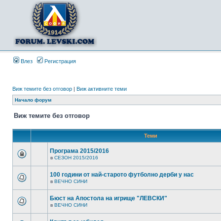
Влез
Регистрация
Виж темите без отговор
|
Виж активните теми
Начало форум
Виж темите без отговор
Теми
Програма 2015/2016
в
СЕЗОН 2015/2016
100 години от най-старото футболно дерби у нас
в
ВЕЧНО СИНИ
Бюст на Апостола на игрище "ЛЕВСКИ"
в
ВЕЧНО СИНИ