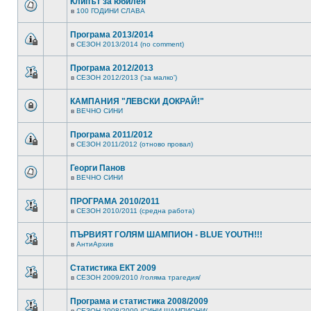
Клипът за юбилея
в
100 ГОДИНИ СЛАВА
Програма 2013/2014
в
СЕЗОН 2013/2014 (no comment)
Програма 2012/2013
в
СЕЗОН 2012/2013 ('за малко')
КАМПАНИЯ "ЛЕВСКИ ДОКРАЙ!"
в
ВЕЧНО СИНИ
Програма 2011/2012
в
СЕЗОН 2011/2012 (отново провал)
Георги Панов
в
ВЕЧНО СИНИ
ПРОГРАМА 2010/2011
в
СЕЗОН 2010/2011 (средна работа)
ПЪРВИЯТ ГОЛЯМ ШАМПИОН - BLUE YOUTH!!!
в
АнтиАрхив
Статистика ЕКТ 2009
в
СЕЗОН 2009/2010 /голяма трагедия/
Програма и статистика 2008/2009
в
СЕЗОН 2008/2009 /СИНИ ШАМПИОНИ/