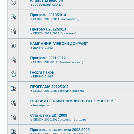
Клипът за юбилея
в
100 ГОДИНИ СЛАВА
Програма 2013/2014
в
СЕЗОН 2013/2014 (no comment)
Програма 2012/2013
в
СЕЗОН 2012/2013 ('за малко')
КАМПАНИЯ "ЛЕВСКИ ДОКРАЙ!"
в
ВЕЧНО СИНИ
Програма 2011/2012
в
СЕЗОН 2011/2012 (отново провал)
Георги Панов
в
ВЕЧНО СИНИ
ПРОГРАМА 2010/2011
в
СЕЗОН 2010/2011 (средна работа)
ПЪРВИЯТ ГОЛЯМ ШАМПИОН - BLUE YOUTH!!!
в
АнтиАрхив
Статистика ЕКТ 2009
в
СЕЗОН 2009/2010 /голяма трагедия/
Програма и статистика 2008/2009
в
СЕЗОН 2008/2009 /СИНИ ШАМПИОНИ/