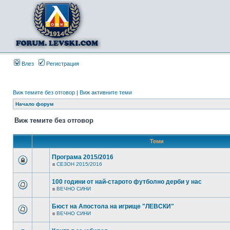
Влез
Регистрация
Виж темите без отговор
|
Виж активните теми
Начало форум
Виж темите без отговор
Теми
Програма 2015/2016
в
СЕЗОН 2015/2016
100 години от най-старото футболно дерби у нас
в
ВЕЧНО СИНИ
Бюст на Апостола на игрище "ЛЕВСКИ"
в
ВЕЧНО СИНИ