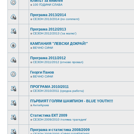
Клипът за юбилея
в
100 ГОДИНИ СЛАВА
Програма 2013/2014
в
СЕЗОН 2013/2014 (no comment)
Програма 2012/2013
в
СЕЗОН 2012/2013 ('за малко')
КАМПАНИЯ "ЛЕВСКИ ДОКРАЙ!"
в
ВЕЧНО СИНИ
Програма 2011/2012
в
СЕЗОН 2011/2012 (отново провал)
Георги Панов
в
ВЕЧНО СИНИ
ПРОГРАМА 2010/2011
в
СЕЗОН 2010/2011 (средна работа)
ПЪРВИЯТ ГОЛЯМ ШАМПИОН - BLUE YOUTH!!!
в
АнтиАрхив
Статистика ЕКТ 2009
в
СЕЗОН 2009/2010 /голяма трагедия/
Програма и статистика 2008/2009
в
СЕЗОН 2008/2009 /СИНИ ШАМПИОНИ/