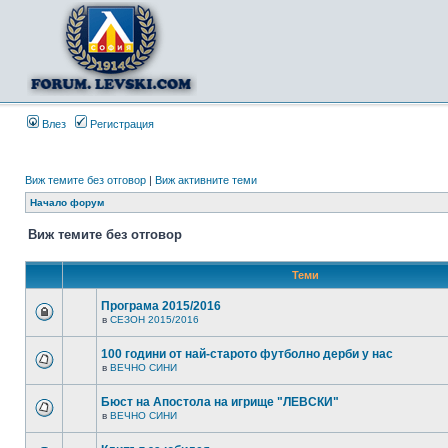
Влез
Регистрация
Виж темите без отговор
|
Виж активните теми
Начало форум
Виж темите без отговор
Теми
Програма 2015/2016
в
СЕЗОН 2015/2016
100 години от най-старото футболно дерби у нас
в
ВЕЧНО СИНИ
Бюст на Апостола на игрище "ЛЕВСКИ"
в
ВЕЧНО СИНИ