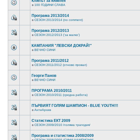
Клипът за юбилея
в
100 ГОДИНИ СЛАВА
Програма 2013/2014
в
СЕЗОН 2013/2014 (no comment)
Програма 2012/2013
в
СЕЗОН 2012/2013 ('за малко')
КАМПАНИЯ "ЛЕВСКИ ДОКРАЙ!"
в
ВЕЧНО СИНИ
Програма 2011/2012
в
СЕЗОН 2011/2012 (отново провал)
Георги Панов
в
ВЕЧНО СИНИ
ПРОГРАМА 2010/2011
в
СЕЗОН 2010/2011 (средна работа)
ПЪРВИЯТ ГОЛЯМ ШАМПИОН - BLUE YOUTH!!!
в
АнтиАрхив
Статистика ЕКТ 2009
в
СЕЗОН 2009/2010 /голяма трагедия/
Програма и статистика 2008/2009
в
СЕЗОН 2008/2009 /СИНИ ШАМПИОНИ/