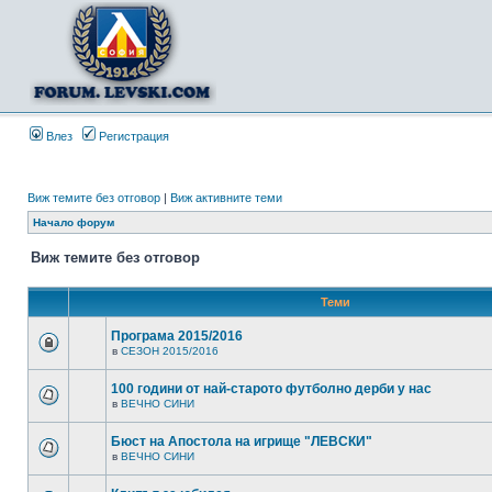
Влез
Регистрация
Виж темите без отговор
|
Виж активните теми
Начало форум
Виж темите без отговор
Теми
Програма 2015/2016
в
СЕЗОН 2015/2016
100 години от най-старото футболно дерби у нас
в
ВЕЧНО СИНИ
Бюст на Апостола на игрище "ЛЕВСКИ"
в
ВЕЧНО СИНИ