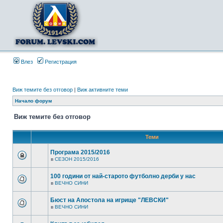
Влез
Регистрация
Виж темите без отговор
|
Виж активните теми
Начало форум
Виж темите без отговор
Теми
Програма 2015/2016
в
СЕЗОН 2015/2016
100 години от най-старото футболно дерби у нас
в
ВЕЧНО СИНИ
Бюст на Апостола на игрище "ЛЕВСКИ"
в
ВЕЧНО СИНИ