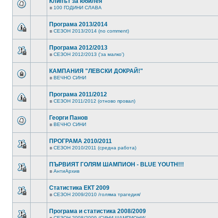
Клипът за юбилея
в
100 ГОДИНИ СЛАВА
Програма 2013/2014
в
СЕЗОН 2013/2014 (no comment)
Програма 2012/2013
в
СЕЗОН 2012/2013 ('за малко')
КАМПАНИЯ "ЛЕВСКИ ДОКРАЙ!"
в
ВЕЧНО СИНИ
Програма 2011/2012
в
СЕЗОН 2011/2012 (отново провал)
Георги Панов
в
ВЕЧНО СИНИ
ПРОГРАМА 2010/2011
в
СЕЗОН 2010/2011 (средна работа)
ПЪРВИЯТ ГОЛЯМ ШАМПИОН - BLUE YOUTH!!!
в
АнтиАрхив
Статистика ЕКТ 2009
в
СЕЗОН 2009/2010 /голяма трагедия/
Програма и статистика 2008/2009
в
СЕЗОН 2008/2009 /СИНИ ШАМПИОНИ/