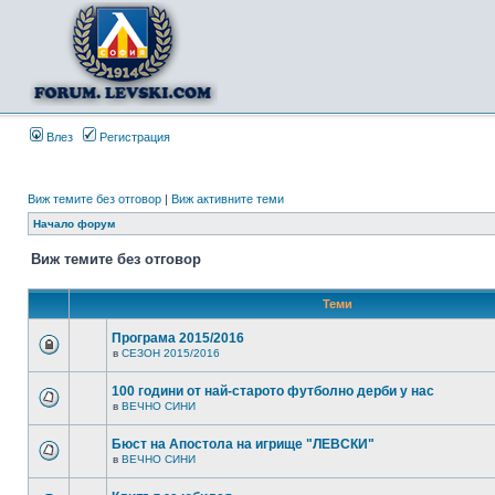
Влез
Регистрация
Виж темите без отговор
|
Виж активните теми
Начало форум
Виж темите без отговор
Теми
Програма 2015/2016
в
СЕЗОН 2015/2016
100 години от най-старото футболно дерби у нас
в
ВЕЧНО СИНИ
Бюст на Апостола на игрище "ЛЕВСКИ"
в
ВЕЧНО СИНИ