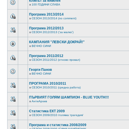
Клипът за юбилея
в
100 ГОДИНИ СЛАВА
Програма 2013/2014
в
СЕЗОН 2013/2014 (no comment)
Програма 2012/2013
в
СЕЗОН 2012/2013 ('за малко')
КАМПАНИЯ "ЛЕВСКИ ДОКРАЙ!"
в
ВЕЧНО СИНИ
Програма 2011/2012
в
СЕЗОН 2011/2012 (отново провал)
Георги Панов
в
ВЕЧНО СИНИ
ПРОГРАМА 2010/2011
в
СЕЗОН 2010/2011 (средна работа)
ПЪРВИЯТ ГОЛЯМ ШАМПИОН - BLUE YOUTH!!!
в
АнтиАрхив
Статистика ЕКТ 2009
в
СЕЗОН 2009/2010 /голяма трагедия/
Програма и статистика 2008/2009
в
СЕЗОН 2008/2009 /СИНИ ШАМПИОНИ/