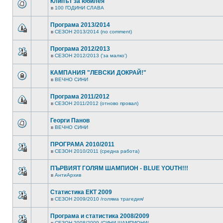
Клипът за юбилея
в
100 ГОДИНИ СЛАВА
Програма 2013/2014
в
СЕЗОН 2013/2014 (no comment)
Програма 2012/2013
в
СЕЗОН 2012/2013 ('за малко')
КАМПАНИЯ "ЛЕВСКИ ДОКРАЙ!"
в
ВЕЧНО СИНИ
Програма 2011/2012
в
СЕЗОН 2011/2012 (отново провал)
Георги Панов
в
ВЕЧНО СИНИ
ПРОГРАМА 2010/2011
в
СЕЗОН 2010/2011 (средна работа)
ПЪРВИЯТ ГОЛЯМ ШАМПИОН - BLUE YOUTH!!!
в
АнтиАрхив
Статистика ЕКТ 2009
в
СЕЗОН 2009/2010 /голяма трагедия/
Програма и статистика 2008/2009
в
СЕЗОН 2008/2009 /СИНИ ШАМПИОНИ/