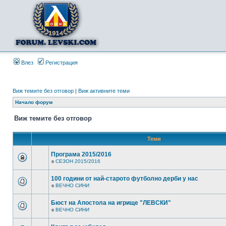
Влез
Регистрация
Виж темите без отговор
|
Виж активните теми
Начало форум
Виж темите без отговор
Теми
Програма 2015/2016
в
СЕЗОН 2015/2016
100 години от най-старото футболно дерби у нас
в
ВЕЧНО СИНИ
Бюст на Апостола на игрище "ЛЕВСКИ"
в
ВЕЧНО СИНИ