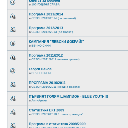
Клипът за юбилея
в
100 ГОДИНИ СЛАВА
Програма 2013/2014
в
СЕЗОН 2013/2014 (no comment)
Програма 2012/2013
в
СЕЗОН 2012/2013 ('за малко')
КАМПАНИЯ "ЛЕВСКИ ДОКРАЙ!"
в
ВЕЧНО СИНИ
Програма 2011/2012
в
СЕЗОН 2011/2012 (отново провал)
Георги Панов
в
ВЕЧНО СИНИ
ПРОГРАМА 2010/2011
в
СЕЗОН 2010/2011 (средна работа)
ПЪРВИЯТ ГОЛЯМ ШАМПИОН - BLUE YOUTH!!!
в
АнтиАрхив
Статистика ЕКТ 2009
в
СЕЗОН 2009/2010 /голяма трагедия/
Програма и статистика 2008/2009
в
СЕЗОН 2008/2009 /СИНИ ШАМПИОНИ/