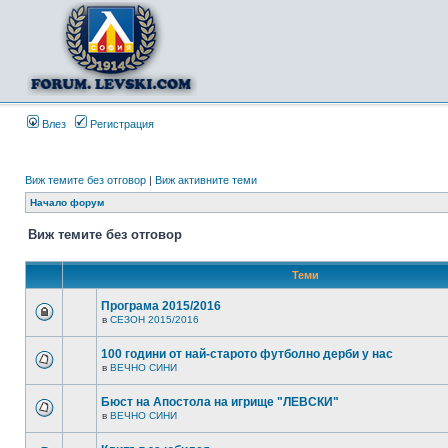
Влез
Регистрация
Виж темите без отговор
|
Виж активните теми
Начало форум
Виж темите без отговор
Теми
Програма 2015/2016
в
СЕЗОН 2015/2016
100 години от най-старото футболно дерби у нас
в
ВЕЧНО СИНИ
Бюст на Апостола на игрище "ЛЕВСКИ"
в
ВЕЧНО СИНИ