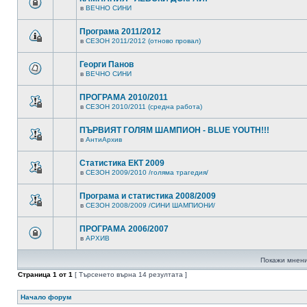
в
ВЕЧНО СИНИ
Програма 2011/2012
в
СЕЗОН 2011/2012 (отново провал)
Георги Панов
в
ВЕЧНО СИНИ
ПРОГРАМА 2010/2011
в
СЕЗОН 2010/2011 (средна работа)
ПЪРВИЯТ ГОЛЯМ ШАМПИОН - BLUE YOUTH!!!
в
АнтиАрхив
Статистика ЕКТ 2009
в
СЕЗОН 2009/2010 /голяма трагедия/
Програма и статистика 2008/2009
в
СЕЗОН 2008/2009 /СИНИ ШАМПИОНИ/
ПРОГРАМА 2006/2007
в
АРХИВ
Покажи мнени
Страница
1
от
1
[ Търсенето върна 14 резултата ]
Начало форум