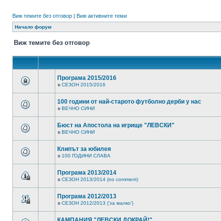
Виж темите без отговор
|
Виж активните теми
Начало форум
Виж темите без отговор
Програма 2015/2016
в
СЕЗОН 2015/2016
100 години от най-старото футболно дерби у нас
в
ВЕЧНО СИНИ
Бюст на Апостола на игрище "ЛЕВСКИ"
в
ВЕЧНО СИНИ
Клипът за юбилея
в
100 ГОДИНИ СЛАВА
Програма 2013/2014
в
СЕЗОН 2013/2014 (no comment)
Програма 2012/2013
в
СЕЗОН 2012/2013 ('за малко')
КАМПАНИЯ "ЛЕВСКИ ДОКРАЙ!"