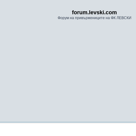
forum.levski.com
Форум на привържениците на ФК ЛЕВСКИ