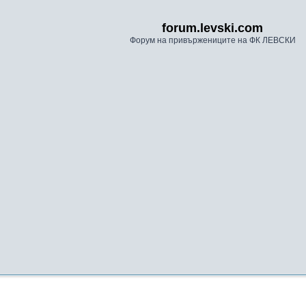
forum.levski.com
Форум на привържениците на ФК ЛЕВСКИ