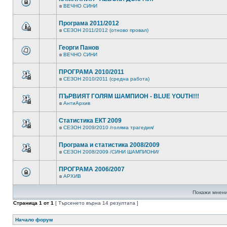
в
ВЕЧНО СИНИ
Програма 2011/2012
в
СЕЗОН 2011/2012 (отново провал)
Георги Панов
в
ВЕЧНО СИНИ
ПРОГРАМА 2010/2011
в
СЕЗОН 2010/2011 (средна работа)
ПЪРВИЯТ ГОЛЯМ ШАМПИОН - BLUE YOUTH!!!
в
АнтиАрхив
Статистика ЕКТ 2009
в
СЕЗОН 2009/2010 /голяма трагедия/
Програма и статистика 2008/2009
в
СЕЗОН 2008/2009 /СИНИ ШАМПИОНИ/
ПРОГРАМА 2006/2007
в
АРХИВ
Покажи мнени
Страница
1
от
1
[ Търсенето върна 14 резултата ]
Начало форум