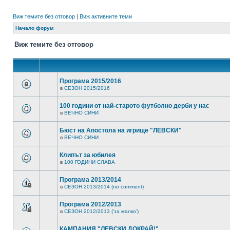
Виж темите без отговор
|
Виж активните теми
Начало форум
Виж темите без отговор
Програма 2015/2016
в
СЕЗОН 2015/2016
100 години от най-старото футболно дерби у нас
в
ВЕЧНО СИНИ
Бюст на Апостола на игрище "ЛЕВСКИ"
в
ВЕЧНО СИНИ
Клипът за юбилея
в
100 ГОДИНИ СЛАВА
Програма 2013/2014
в
СЕЗОН 2013/2014 (no comment)
Програма 2012/2013
в
СЕЗОН 2012/2013 ('за малко')
КАМПАНИЯ "ЛЕВСКИ ДОКРАЙ!"