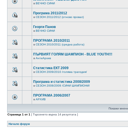
в
ВЕЧНО СИНИ
Програма 2011/2012
в
СЕЗОН 2011/2012 (отново провал)
Георги Панов
в
ВЕЧНО СИНИ
ПРОГРАМА 2010/2011
в
СЕЗОН 2010/2011 (средна работа)
ПЪРВИЯТ ГОЛЯМ ШАМПИОН - BLUE YOUTH!!!
в
АнтиАрхив
Статистика ЕКТ 2009
в
СЕЗОН 2009/2010 /голяма трагедия/
Програма и статистика 2008/2009
в
СЕЗОН 2008/2009 /СИНИ ШАМПИОНИ/
ПРОГРАМА 2006/2007
в
АРХИВ
Покажи мнени
Страница
1
от
1
[ Търсенето върна 14 резултата ]
Начало форум