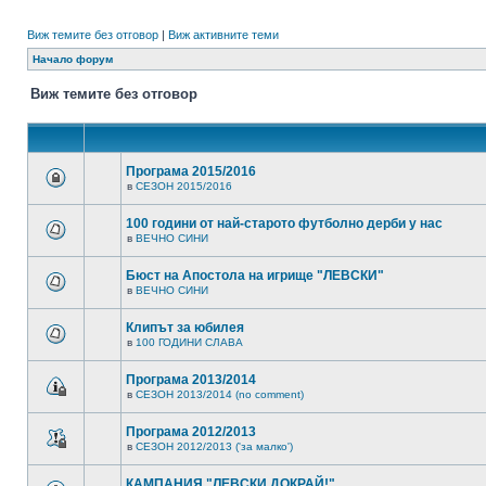
Виж темите без отговор
|
Виж активните теми
Начало форум
Виж темите без отговор
Програма 2015/2016
в
СЕЗОН 2015/2016
100 години от най-старото футболно дерби у нас
в
ВЕЧНО СИНИ
Бюст на Апостола на игрище "ЛЕВСКИ"
в
ВЕЧНО СИНИ
Клипът за юбилея
в
100 ГОДИНИ СЛАВА
Програма 2013/2014
в
СЕЗОН 2013/2014 (no comment)
Програма 2012/2013
в
СЕЗОН 2012/2013 ('за малко')
КАМПАНИЯ "ЛЕВСКИ ДОКРАЙ!"