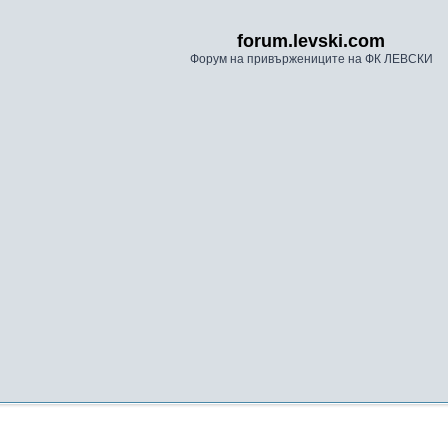
forum.levski.com
Форум на привържениците на ФК ЛЕВСКИ