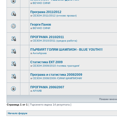
в
ВЕЧНО СИНИ
Програма 2011/2012
в
СЕЗОН 2011/2012 (отново провал)
Георги Панов
в
ВЕЧНО СИНИ
ПРОГРАМА 2010/2011
в
СЕЗОН 2010/2011 (средна работа)
ПЪРВИЯТ ГОЛЯМ ШАМПИОН - BLUE YOUTH!!!
в
АнтиАрхив
Статистика ЕКТ 2009
в
СЕЗОН 2009/2010 /голяма трагедия/
Програма и статистика 2008/2009
в
СЕЗОН 2008/2009 /СИНИ ШАМПИОНИ/
ПРОГРАМА 2006/2007
в
АРХИВ
Покажи мнени
Страница
1
от
1
[ Търсенето върна 14 резултата ]
Начало форум