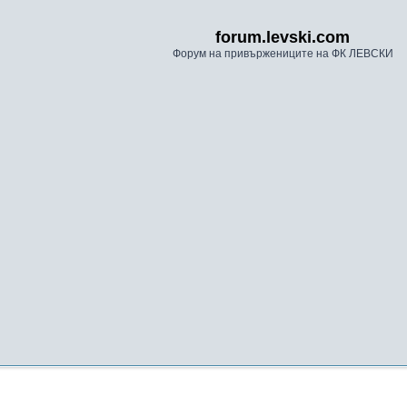
forum.levski.com
Форум на привържениците на ФК ЛЕВСКИ