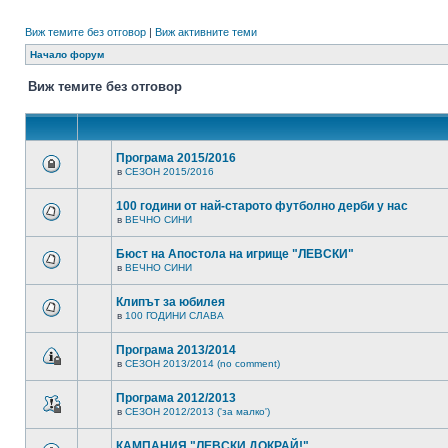
Виж темите без отговор
|
Виж активните теми
Начало форум
Виж темите без отговор
Програма 2015/2016
в
СЕЗОН 2015/2016
100 години от най-старото футболно дерби у нас
в
ВЕЧНО СИНИ
Бюст на Апостола на игрище "ЛЕВСКИ"
в
ВЕЧНО СИНИ
Клипът за юбилея
в
100 ГОДИНИ СЛАВА
Програма 2013/2014
в
СЕЗОН 2013/2014 (no comment)
Програма 2012/2013
в
СЕЗОН 2012/2013 ('за малко')
КАМПАНИЯ "ЛЕВСКИ ДОКРАЙ!"