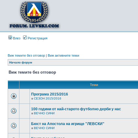
Влез
Регистрация
Виж темите без отговор
|
Виж активните теми
Начало форум
Виж темите без отговор
Теми
Програма 2015/2016
в
СЕЗОН 2015/2016
100 години от най-старото футболно дерби у нас
в
ВЕЧНО СИНИ
Бюст на Апостола на игрище "ЛЕВСКИ"
в
ВЕЧНО СИНИ