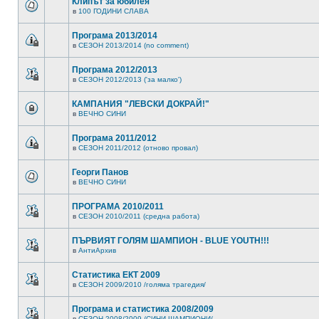
Клипът за юбилея
в
100 ГОДИНИ СЛАВА
Програма 2013/2014
в
СЕЗОН 2013/2014 (no comment)
Програма 2012/2013
в
СЕЗОН 2012/2013 ('за малко')
КАМПАНИЯ "ЛЕВСКИ ДОКРАЙ!"
в
ВЕЧНО СИНИ
Програма 2011/2012
в
СЕЗОН 2011/2012 (отново провал)
Георги Панов
в
ВЕЧНО СИНИ
ПРОГРАМА 2010/2011
в
СЕЗОН 2010/2011 (средна работа)
ПЪРВИЯТ ГОЛЯМ ШАМПИОН - BLUE YOUTH!!!
в
АнтиАрхив
Статистика ЕКТ 2009
в
СЕЗОН 2009/2010 /голяма трагедия/
Програма и статистика 2008/2009
в
СЕЗОН 2008/2009 /СИНИ ШАМПИОНИ/