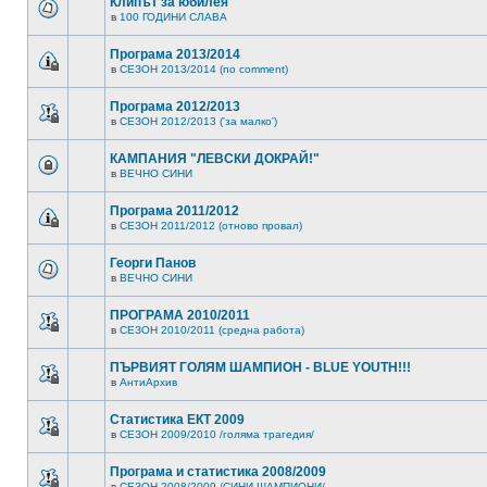
Клипът за юбилея
в
100 ГОДИНИ СЛАВА
Програма 2013/2014
в
СЕЗОН 2013/2014 (no comment)
Програма 2012/2013
в
СЕЗОН 2012/2013 ('за малко')
КАМПАНИЯ "ЛЕВСКИ ДОКРАЙ!"
в
ВЕЧНО СИНИ
Програма 2011/2012
в
СЕЗОН 2011/2012 (отново провал)
Георги Панов
в
ВЕЧНО СИНИ
ПРОГРАМА 2010/2011
в
СЕЗОН 2010/2011 (средна работа)
ПЪРВИЯТ ГОЛЯМ ШАМПИОН - BLUE YOUTH!!!
в
АнтиАрхив
Статистика ЕКТ 2009
в
СЕЗОН 2009/2010 /голяма трагедия/
Програма и статистика 2008/2009
в
СЕЗОН 2008/2009 /СИНИ ШАМПИОНИ/