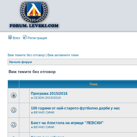
Влез
Регистрация
Виж темите без отговор
|
Виж активните теми
Начало форум
Виж темите без отговор
Теми
Програма 2015/2016
в
СЕЗОН 2015/2016
100 години от най-старото футболно дерби у нас
в
ВЕЧНО СИНИ
Бюст на Апостола на игрище "ЛЕВСКИ"
в
ВЕЧНО СИНИ