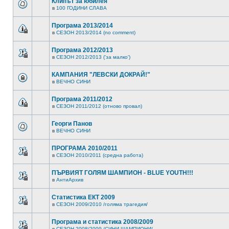
Клипът за юбилея
в
100 ГОДИНИ СЛАВА
Програма 2013/2014
в
СЕЗОН 2013/2014 (no comment)
Програма 2012/2013
в
СЕЗОН 2012/2013 ('за малко')
КАМПАНИЯ "ЛЕВСКИ ДОКРАЙ!"
в
ВЕЧНО СИНИ
Програма 2011/2012
в
СЕЗОН 2011/2012 (отново провал)
Георги Панов
в
ВЕЧНО СИНИ
ПРОГРАМА 2010/2011
в
СЕЗОН 2010/2011 (средна работа)
ПЪРВИЯТ ГОЛЯМ ШАМПИОН - BLUE YOUTH!!!
в
АнтиАрхив
Статистика ЕКТ 2009
в
СЕЗОН 2009/2010 /голяма трагедия/
Програма и статистика 2008/2009
в
СЕЗОН 2008/2009 /СИНИ ШАМПИОНИ/