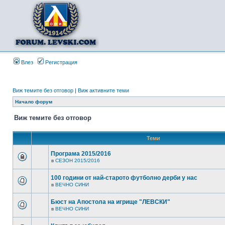
Влез
Регистрация
Виж темите без отговор
|
Виж активните теми
Начало форум
Виж темите без отговор
Теми
Програма 2015/2016
в
СЕЗОН 2015/2016
100 години от най-старото футболно дерби у нас
в
ВЕЧНО СИНИ
Бюст на Апостола на игрище "ЛЕВСКИ"
в
ВЕЧНО СИНИ