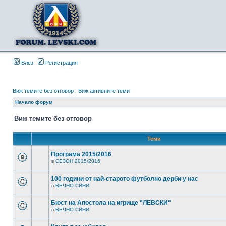
Влез
Регистрация
Виж темите без отговор
|
Виж активните теми
Начало форум
Виж темите без отговор
Теми
Програма 2015/2016
в
СЕЗОН 2015/2016
100 години от най-старото футболно дерби у нас
в
ВЕЧНО СИНИ
Бюст на Апостола на игрище "ЛЕВСКИ"
в
ВЕЧНО СИНИ