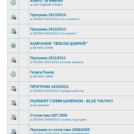
Клипът за юбилея
в
100 ГОДИНИ СЛАВА
Програма 2013/2014
в
СЕЗОН 2013/2014 (no comment)
Програма 2012/2013
в
СЕЗОН 2012/2013 ('за малко')
КАМПАНИЯ "ЛЕВСКИ ДОКРАЙ!"
в
ВЕЧНО СИНИ
Програма 2011/2012
в
СЕЗОН 2011/2012 (отново провал)
Георги Панов
в
ВЕЧНО СИНИ
ПРОГРАМА 2010/2011
в
СЕЗОН 2010/2011 (средна работа)
ПЪРВИЯТ ГОЛЯМ ШАМПИОН - BLUE YOUTH!!!
в
АнтиАрхив
Статистика ЕКТ 2009
в
СЕЗОН 2009/2010 /голяма трагедия/
Програма и статистика 2008/2009
в
СЕЗОН 2008/2009 /СИНИ ШАМПИОНИ/