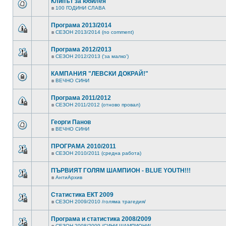
Клипът за юбилея
в
100 ГОДИНИ СЛАВА
Програма 2013/2014
в
СЕЗОН 2013/2014 (no comment)
Програма 2012/2013
в
СЕЗОН 2012/2013 ('за малко')
КАМПАНИЯ "ЛЕВСКИ ДОКРАЙ!"
в
ВЕЧНО СИНИ
Програма 2011/2012
в
СЕЗОН 2011/2012 (отново провал)
Георги Панов
в
ВЕЧНО СИНИ
ПРОГРАМА 2010/2011
в
СЕЗОН 2010/2011 (средна работа)
ПЪРВИЯТ ГОЛЯМ ШАМПИОН - BLUE YOUTH!!!
в
АнтиАрхив
Статистика ЕКТ 2009
в
СЕЗОН 2009/2010 /голяма трагедия/
Програма и статистика 2008/2009
в
СЕЗОН 2008/2009 /СИНИ ШАМПИОНИ/