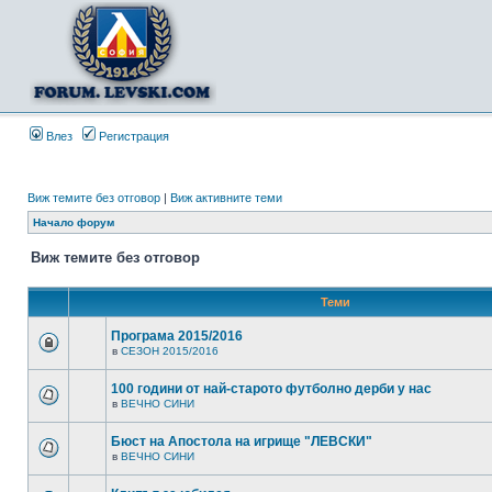
Влез
Регистрация
Виж темите без отговор
|
Виж активните теми
Начало форум
Виж темите без отговор
Теми
Програма 2015/2016
в
СЕЗОН 2015/2016
100 години от най-старото футболно дерби у нас
в
ВЕЧНО СИНИ
Бюст на Апостола на игрище "ЛЕВСКИ"
в
ВЕЧНО СИНИ