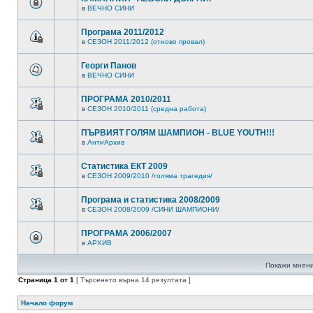
в
ВЕЧНО СИНИ
Програма 2011/2012
в
СЕЗОН 2011/2012 (отново провал)
Георги Панов
в
ВЕЧНО СИНИ
ПРОГРАМА 2010/2011
в
СЕЗОН 2010/2011 (средна работа)
ПЪРВИЯТ ГОЛЯМ ШАМПИОН - BLUE YOUTH!!!
в
АнтиАрхив
Статистика ЕКТ 2009
в
СЕЗОН 2009/2010 /голяма трагедия/
Програма и статистика 2008/2009
в
СЕЗОН 2008/2009 /СИНИ ШАМПИОНИ/
ПРОГРАМА 2006/2007
в
АРХИВ
Покажи мнени
Страница
1
от
1
[ Търсенето върна 14 резултата ]
Начало форум