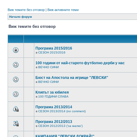
Виж темите без отговор
|
Виж активните теми
Начало форум
Виж темите без отговор
Програма 2015/2016
в
СЕЗОН 2015/2016
100 години от най-старото футболно дерби у нас
в
ВЕЧНО СИНИ
Бюст на Апостола на игрище "ЛЕВСКИ"
в
ВЕЧНО СИНИ
Клипът за юбилея
в
100 ГОДИНИ СЛАВА
Програма 2013/2014
в
СЕЗОН 2013/2014 (no comment)
Програма 2012/2013
в
СЕЗОН 2012/2013 ('за малко')
КАМПАНИЯ "ЛЕВСКИ ДОКРАЙ!"