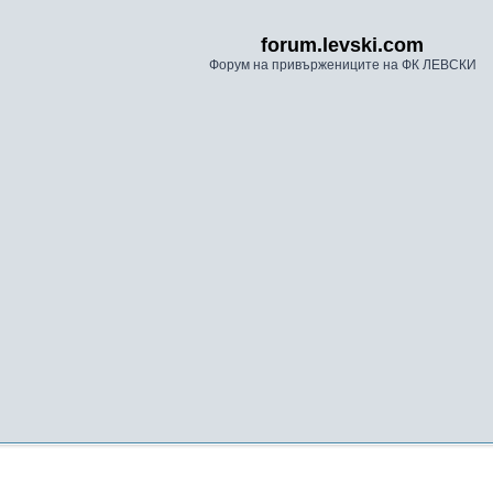
forum.levski.com
Форум на привържениците на ФК ЛЕВСКИ