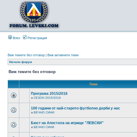
Влез
Регистрация
Виж темите без отговор
|
Виж активните теми
Начало форум
Виж темите без отговор
Теми
Програма 2015/2016
в
СЕЗОН 2015/2016
100 години от най-старото футболно дерби у нас
в
ВЕЧНО СИНИ
Бюст на Апостола на игрище "ЛЕВСКИ"
в
ВЕЧНО СИНИ