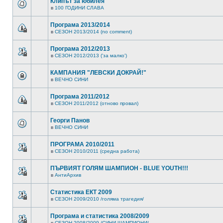
Клипът за юбилея
в
100 ГОДИНИ СЛАВА
Програма 2013/2014
в
СЕЗОН 2013/2014 (no comment)
Програма 2012/2013
в
СЕЗОН 2012/2013 ('за малко')
КАМПАНИЯ "ЛЕВСКИ ДОКРАЙ!"
в
ВЕЧНО СИНИ
Програма 2011/2012
в
СЕЗОН 2011/2012 (отново провал)
Георги Панов
в
ВЕЧНО СИНИ
ПРОГРАМА 2010/2011
в
СЕЗОН 2010/2011 (средна работа)
ПЪРВИЯТ ГОЛЯМ ШАМПИОН - BLUE YOUTH!!!
в
АнтиАрхив
Статистика ЕКТ 2009
в
СЕЗОН 2009/2010 /голяма трагедия/
Програма и статистика 2008/2009
в
СЕЗОН 2008/2009 /СИНИ ШАМПИОНИ/