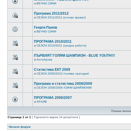
в
ВЕЧНО СИНИ
Програма 2011/2012
в
СЕЗОН 2011/2012 (отново провал)
Георги Панов
в
ВЕЧНО СИНИ
ПРОГРАМА 2010/2011
в
СЕЗОН 2010/2011 (средна работа)
ПЪРВИЯТ ГОЛЯМ ШАМПИОН - BLUE YOUTH!!!
в
АнтиАрхив
Статистика ЕКТ 2009
в
СЕЗОН 2009/2010 /голяма трагедия/
Програма и статистика 2008/2009
в
СЕЗОН 2008/2009 /СИНИ ШАМПИОНИ/
ПРОГРАМА 2006/2007
в
АРХИВ
Покажи мнени
Страница
1
от
1
[ Търсенето върна 14 резултата ]
Начало форум