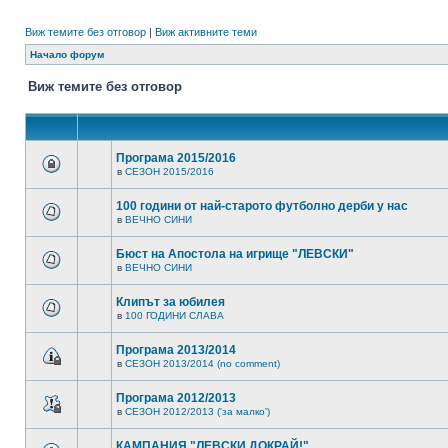
Виж темите без отговор
|
Виж активните теми
Начало форум
Виж темите без отговор
Програма 2015/2016
в
СЕЗОН 2015/2016
100 години от най-старото футболно дерби у нас
в
ВЕЧНО СИНИ
Бюст на Апостола на игрище "ЛЕВСКИ"
в
ВЕЧНО СИНИ
Клипът за юбилея
в
100 ГОДИНИ СЛАВА
Програма 2013/2014
в
СЕЗОН 2013/2014 (no comment)
Програма 2012/2013
в
СЕЗОН 2012/2013 ('за малко')
КАМПАНИЯ "ЛЕВСКИ ДОКРАЙ!"