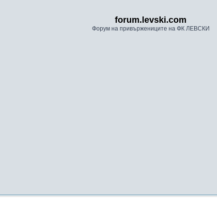
forum.levski.com
Форум на привържениците на ФК ЛЕВСКИ