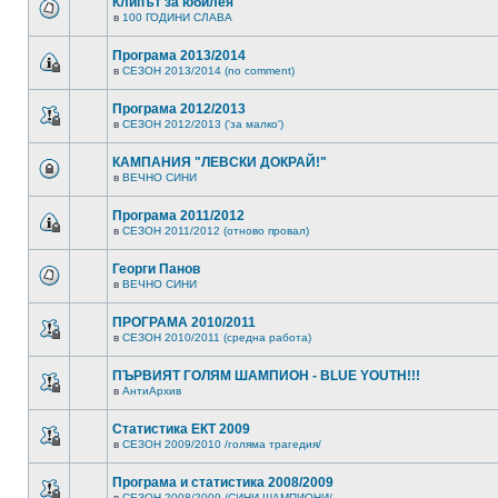
Клипът за юбилея
в
100 ГОДИНИ СЛАВА
Програма 2013/2014
в
СЕЗОН 2013/2014 (no comment)
Програма 2012/2013
в
СЕЗОН 2012/2013 ('за малко')
КАМПАНИЯ "ЛЕВСКИ ДОКРАЙ!"
в
ВЕЧНО СИНИ
Програма 2011/2012
в
СЕЗОН 2011/2012 (отново провал)
Георги Панов
в
ВЕЧНО СИНИ
ПРОГРАМА 2010/2011
в
СЕЗОН 2010/2011 (средна работа)
ПЪРВИЯТ ГОЛЯМ ШАМПИОН - BLUE YOUTH!!!
в
АнтиАрхив
Статистика ЕКТ 2009
в
СЕЗОН 2009/2010 /голяма трагедия/
Програма и статистика 2008/2009
в
СЕЗОН 2008/2009 /СИНИ ШАМПИОНИ/