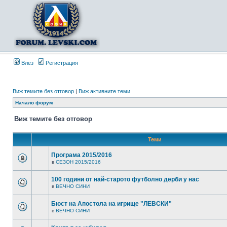
Влез
Регистрация
Виж темите без отговор
|
Виж активните теми
Начало форум
Виж темите без отговор
Теми
Програма 2015/2016
в
СЕЗОН 2015/2016
100 години от най-старото футболно дерби у нас
в
ВЕЧНО СИНИ
Бюст на Апостола на игрище "ЛЕВСКИ"
в
ВЕЧНО СИНИ