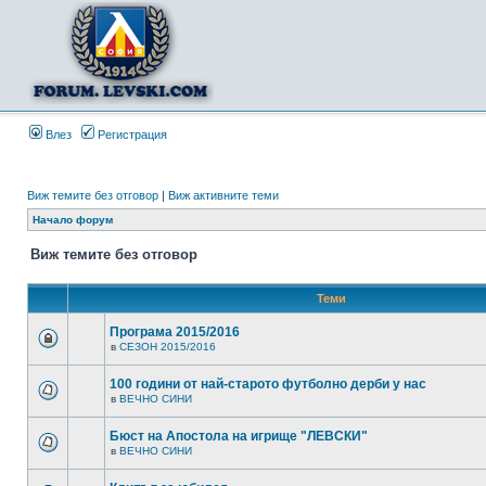
Влез
Регистрация
Виж темите без отговор
|
Виж активните теми
Начало форум
Виж темите без отговор
Теми
Програма 2015/2016
в
СЕЗОН 2015/2016
100 години от най-старото футболно дерби у нас
в
ВЕЧНО СИНИ
Бюст на Апостола на игрище "ЛЕВСКИ"
в
ВЕЧНО СИНИ