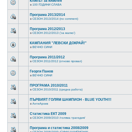
Клипът за юбилея
в
100 ГОДИНИ СЛАВА
Програма 2013/2014
в
СЕЗОН 2013/2014 (no comment)
Програма 2012/2013
в
СЕЗОН 2012/2013 ('за малко')
КАМПАНИЯ "ЛЕВСКИ ДОКРАЙ!"
в
ВЕЧНО СИНИ
Програма 2011/2012
в
СЕЗОН 2011/2012 (отново провал)
Георги Панов
в
ВЕЧНО СИНИ
ПРОГРАМА 2010/2011
в
СЕЗОН 2010/2011 (средна работа)
ПЪРВИЯТ ГОЛЯМ ШАМПИОН - BLUE YOUTH!!!
в
АнтиАрхив
Статистика ЕКТ 2009
в
СЕЗОН 2009/2010 /голяма трагедия/
Програма и статистика 2008/2009
в
СЕЗОН 2008/2009 /СИНИ ШАМПИОНИ/