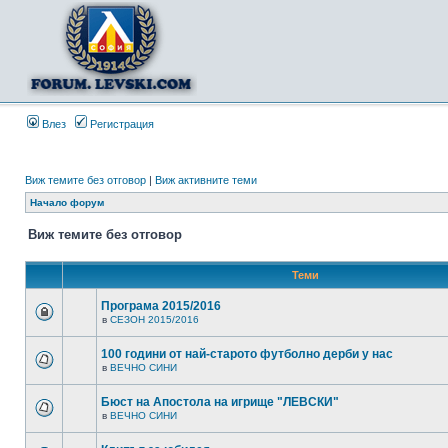
Влез
Регистрация
Виж темите без отговор
|
Виж активните теми
Начало форум
Виж темите без отговор
Теми
Програма 2015/2016
в
СЕЗОН 2015/2016
100 години от най-старото футболно дерби у нас
в
ВЕЧНО СИНИ
Бюст на Апостола на игрище "ЛЕВСКИ"
в
ВЕЧНО СИНИ