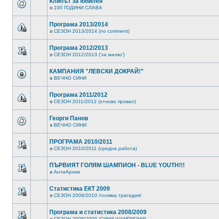
Клипът за юбилея
в
100 ГОДИНИ СЛАВА
Програма 2013/2014
в
СЕЗОН 2013/2014 (no comment)
Програма 2012/2013
в
СЕЗОН 2012/2013 ('за малко')
КАМПАНИЯ "ЛЕВСКИ ДОКРАЙ!"
в
ВЕЧНО СИНИ
Програма 2011/2012
в
СЕЗОН 2011/2012 (отново провал)
Георги Панов
в
ВЕЧНО СИНИ
ПРОГРАМА 2010/2011
в
СЕЗОН 2010/2011 (средна работа)
ПЪРВИЯТ ГОЛЯМ ШАМПИОН - BLUE YOUTH!!!
в
АнтиАрхив
Статистика ЕКТ 2009
в
СЕЗОН 2009/2010 /голяма трагедия/
Програма и статистика 2008/2009
в
СЕЗОН 2008/2009 /СИНИ ШАМПИОНИ/