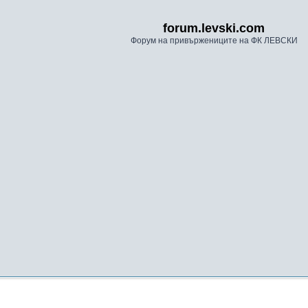
forum.levski.com
Форум на привържениците на ФК ЛЕВСКИ