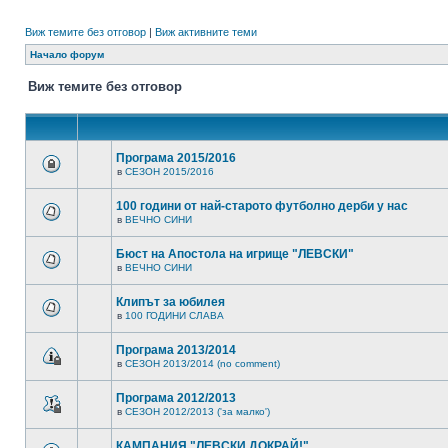
Виж темите без отговор
|
Виж активните теми
Начало форум
Виж темите без отговор
Програма 2015/2016
в
СЕЗОН 2015/2016
100 години от най-старото футболно дерби у нас
в
ВЕЧНО СИНИ
Бюст на Апостола на игрище "ЛЕВСКИ"
в
ВЕЧНО СИНИ
Клипът за юбилея
в
100 ГОДИНИ СЛАВА
Програма 2013/2014
в
СЕЗОН 2013/2014 (no comment)
Програма 2012/2013
в
СЕЗОН 2012/2013 ('за малко')
КАМПАНИЯ "ЛЕВСКИ ДОКРАЙ!"