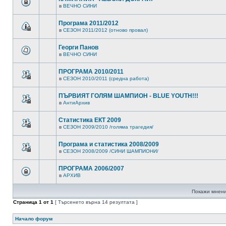
в
ВЕЧНО СИНИ
Програма 2011/2012
в
СЕЗОН 2011/2012 (отново провал)
Георги Панов
в
ВЕЧНО СИНИ
ПРОГРАМА 2010/2011
в
СЕЗОН 2010/2011 (средна работа)
ПЪРВИЯТ ГОЛЯМ ШАМПИОН - BLUE YOUTH!!!
в
АнтиАрхив
Статистика ЕКТ 2009
в
СЕЗОН 2009/2010 /голяма трагедия/
Програма и статистика 2008/2009
в
СЕЗОН 2008/2009 /СИНИ ШАМПИОНИ/
ПРОГРАМА 2006/2007
в
АРХИВ
Покажи мнени
Страница
1
от
1
[ Търсенето върна 14 резултата ]
Начало форум