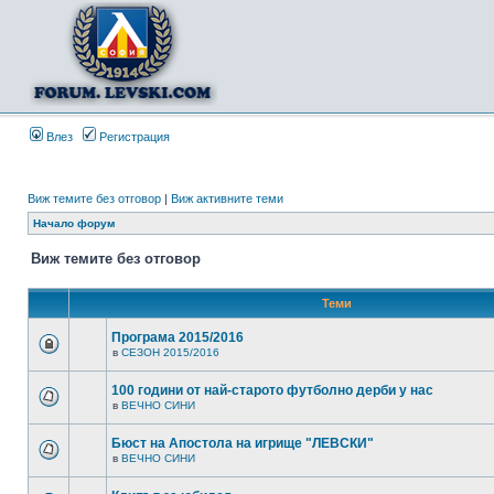
Влез
Регистрация
Виж темите без отговор
|
Виж активните теми
Начало форум
Виж темите без отговор
Теми
Програма 2015/2016
в
СЕЗОН 2015/2016
100 години от най-старото футболно дерби у нас
в
ВЕЧНО СИНИ
Бюст на Апостола на игрище "ЛЕВСКИ"
в
ВЕЧНО СИНИ