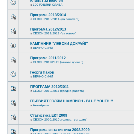
Клипът за юбилея
в
100 ГОДИНИ СЛАВА
Програма 2013/2014
в
СЕЗОН 2013/2014 (no comment)
Програма 2012/2013
в
СЕЗОН 2012/2013 ('за малко')
КАМПАНИЯ "ЛЕВСКИ ДОКРАЙ!"
в
ВЕЧНО СИНИ
Програма 2011/2012
в
СЕЗОН 2011/2012 (отново провал)
Георги Панов
в
ВЕЧНО СИНИ
ПРОГРАМА 2010/2011
в
СЕЗОН 2010/2011 (средна работа)
ПЪРВИЯТ ГОЛЯМ ШАМПИОН - BLUE YOUTH!!!
в
АнтиАрхив
Статистика ЕКТ 2009
в
СЕЗОН 2009/2010 /голяма трагедия/
Програма и статистика 2008/2009
в
СЕЗОН 2008/2009 /СИНИ ШАМПИОНИ/