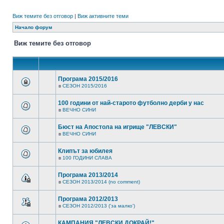
Виж темите без отговор
|
Виж активните теми
Начало форум
Виж темите без отговор
Програма 2015/2016
в
СЕЗОН 2015/2016
100 години от най-старото футболно дерби у нас
в
ВЕЧНО СИНИ
Бюст на Апостола на игрище "ЛЕВСКИ"
в
ВЕЧНО СИНИ
Клипът за юбилея
в
100 ГОДИНИ СЛАВА
Програма 2013/2014
в
СЕЗОН 2013/2014 (no comment)
Програма 2012/2013
в
СЕЗОН 2012/2013 ('за малко')
КАМПАНИЯ "ЛЕВСКИ ДОКРАЙ!"