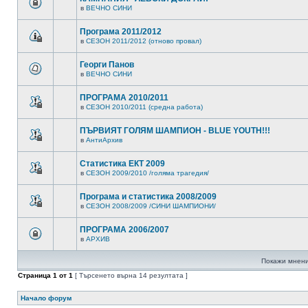
в
ВЕЧНО СИНИ
Програма 2011/2012
в
СЕЗОН 2011/2012 (отново провал)
Георги Панов
в
ВЕЧНО СИНИ
ПРОГРАМА 2010/2011
в
СЕЗОН 2010/2011 (средна работа)
ПЪРВИЯТ ГОЛЯМ ШАМПИОН - BLUE YOUTH!!!
в
АнтиАрхив
Статистика ЕКТ 2009
в
СЕЗОН 2009/2010 /голяма трагедия/
Програма и статистика 2008/2009
в
СЕЗОН 2008/2009 /СИНИ ШАМПИОНИ/
ПРОГРАМА 2006/2007
в
АРХИВ
Покажи мнени
Страница
1
от
1
[ Търсенето върна 14 резултата ]
Начало форум