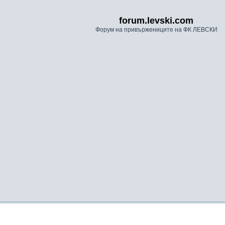
forum.levski.com
Форум на привържениците на ФК ЛЕВСКИ