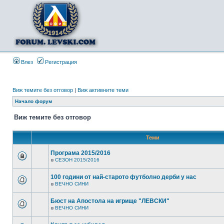
Влез
Регистрация
Виж темите без отговор
|
Виж активните теми
Начало форум
Виж темите без отговор
Теми
Програма 2015/2016
в
СЕЗОН 2015/2016
100 години от най-старото футболно дерби у нас
в
ВЕЧНО СИНИ
Бюст на Апостола на игрище "ЛЕВСКИ"
в
ВЕЧНО СИНИ