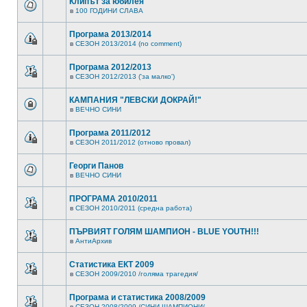
Клипът за юбилея
в
100 ГОДИНИ СЛАВА
Програма 2013/2014
в
СЕЗОН 2013/2014 (no comment)
Програма 2012/2013
в
СЕЗОН 2012/2013 ('за малко')
КАМПАНИЯ "ЛЕВСКИ ДОКРАЙ!"
в
ВЕЧНО СИНИ
Програма 2011/2012
в
СЕЗОН 2011/2012 (отново провал)
Георги Панов
в
ВЕЧНО СИНИ
ПРОГРАМА 2010/2011
в
СЕЗОН 2010/2011 (средна работа)
ПЪРВИЯТ ГОЛЯМ ШАМПИОН - BLUE YOUTH!!!
в
АнтиАрхив
Статистика ЕКТ 2009
в
СЕЗОН 2009/2010 /голяма трагедия/
Програма и статистика 2008/2009
в
СЕЗОН 2008/2009 /СИНИ ШАМПИОНИ/