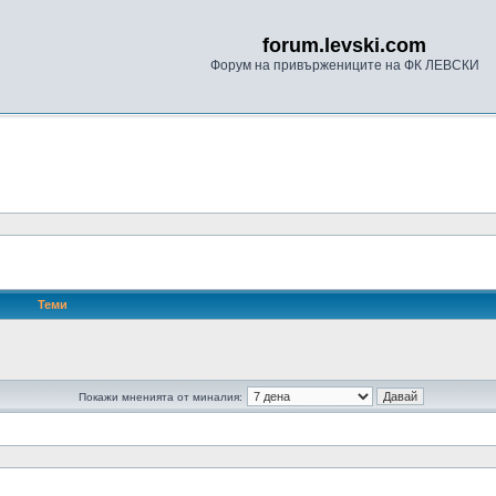
forum.levski.com
Форум на привържениците на ФК ЛЕВСКИ
Теми
Покажи мненията от миналия: